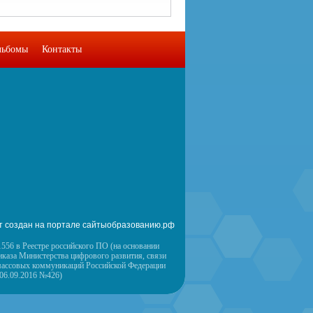
льбомы
Контакты
т создан на портале сайтыобразованию.рф
556 в Реестре российского ПО (на основании
иказа Министерства цифрового развития, связи
массовых коммуникаций Российской Федерации
 06.09.2016 №426)