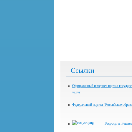
Ссылки
Официальный интернет-портал государ
услуг
Федеральный портал "Российское образ
Госуслуги. Решае