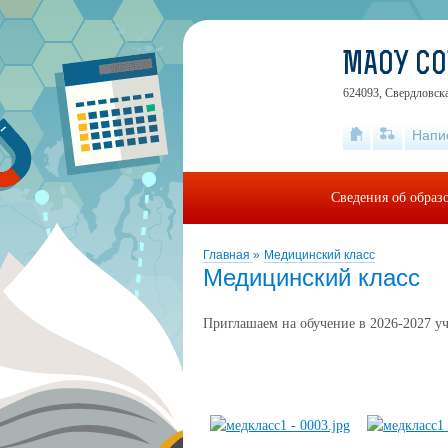
МАОУ С
624093, Свердловск
Напи
Сведения об образ
Главная
»
Медицинский класс
Медицинский класс
Приглашаем на обучение в 2026-2027 у