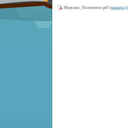
Медкласс_Положение.pdf
(скачать)
(