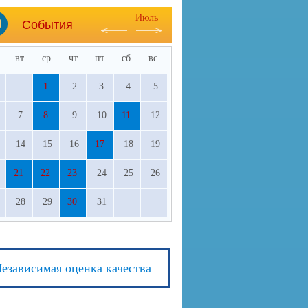
Июль
События
вт
ср
чт
пт
сб
вс
1
2
3
4
5
7
8
9
10
11
12
14
15
16
17
18
19
21
22
23
24
25
26
28
29
30
31
езависимая оценка качества