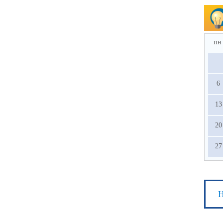
пн
6
13
20
27
Н