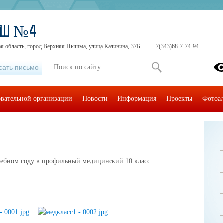
ОШ №4
ая область, город Верхняя Пышма, улица Калинина, 37Б
+7(343)68-7-74-94
сать письмо
овательной организации
Новости
Информация
Проекты
Фотоа
чебном году в профильный медицинский 10 класс.