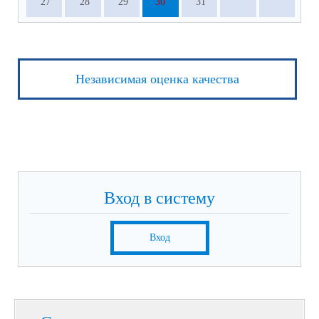
27
28
29
30
31
Независимая оценка качества
Вход в систему
Вход