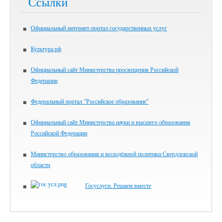
Ссылки
Официальный интернет-портал государственных услуг
Культура.рф
Официальный сайт Министерства просвещения Российской
Федерации
Федеральный портал "Российское образование"
Официальный сайт Министерства науки и высшего образования
Российской Федерации
Министерство образования и молодёжной политики Свердловской
области
Госуслуги. Решаем вместе