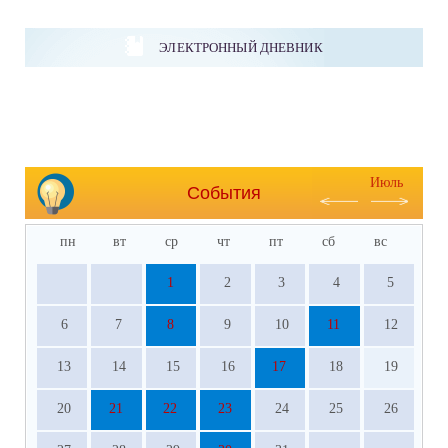
ЭЛЕКТРОННЫЙ ДНЕВНИК
Июль
События
пн
вт
ср
чт
пт
сб
вс
1
2
3
4
5
6
7
8
9
10
11
12
13
14
15
16
17
18
19
20
21
22
23
24
25
26