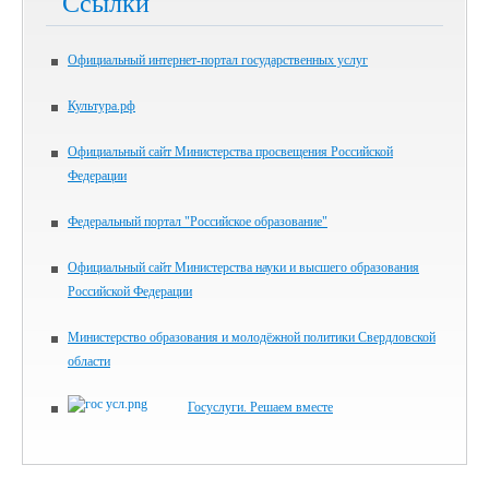
Ссылки
Официальный интернет-портал государственных услуг
Культура.рф
Официальный сайт Министерства просвещения Российской
Федерации
Федеральный портал "Российское образование"
Официальный сайт Министерства науки и высшего образования
Российской Федерации
Министерство образования и молодёжной политики Свердловской
области
Госуслуги. Решаем вместе