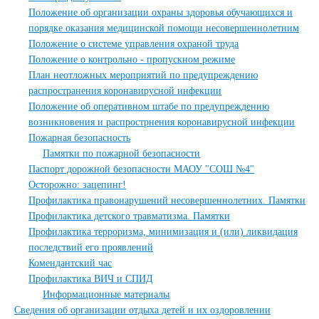
Положение об организации охраны здоровья обучающихся и
порядке оказания медицинской помощи несовершеннолетним
Положение о системе управления охраной труда
Положение о контрольно - пропускном режиме
План неотложных мероприятий по предупреждению
распространения коронавирусной инфекции
Положение об оперативном штабе по предупреждению
возникновения и распрострнения коронавирусной инфекции
Пожарная безопасность
Памятки по пожарной безопасности
Паспорт дорожной безопасности МАОУ "СОШ №4"
Осторожно: зацепинг!
Профилактика правонарушений несовершеннолетних. Памятки
Профилактика детского травматизма. Памятки
Профилактика терроризма, минимизация и (или) ликвидация
последствий его проявлений
Комендантский час
Профилактика ВИЧ и СПИД
Информационные материалы
Сведения об организации отдыха детей и их оздоровлении