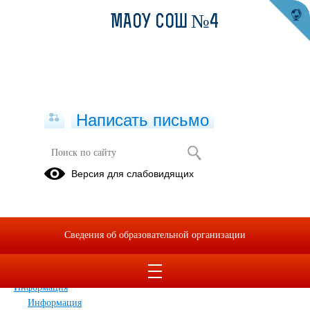
МАОУ СОШ №4
Написать письмо
Карта сайта
Версия для слабовидящих
Главная
Сведения об образовательной организации
Главная
Сведения об образовательной организации
Прием обращений через ПОС
Дополнительные сведения
Новости
Информация
Информация