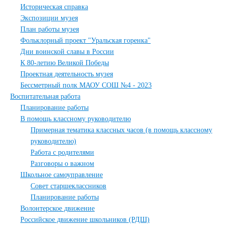
Историческая справка
Экспозиции музея
План работы музея
Фольклорный проект "Уральская горенка"
Дни воинской славы в России
К 80-летию Великой Победы
Проектная деятельность музея
Бессметрный полк МАОУ СОШ №4 - 2023
Воспитательная работа
Планирование работы
В помощь классному руководителю
Примерная тематика классных часов (в помощь классному
руководителю)
Работа с родителями
Разговоры о важном
Школьное самоуправление
Совет старшеклассников
Планирование работы
Волонтерское движение
Российское движение школьников (РДШ)