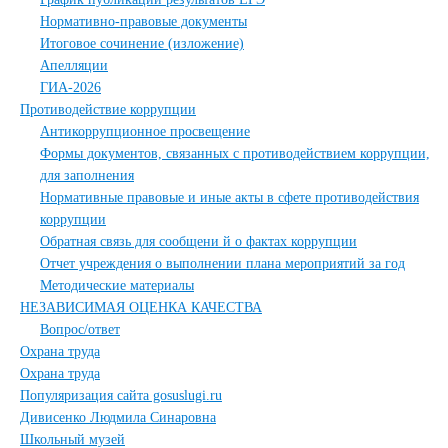
Нормативно-правовые документы
Итоговое сочинение (изложение)
Апелляции
ГИА-2026
Противодействие коррупции
Антикоррупционное просвещение
Формы документов, связанных с противодействием коррупции,
для заполнения
Нормативные правовые и иные акты в сфете противодействия
коррупции
Обратная связь для сообщени й о фактах коррупции
Отчет учреждения о выполнении плана мероприятий за год
Методические материалы
НЕЗАВИСИМАЯ ОЦЕНКА КАЧЕСТВА
Вопрос/ответ
Охрана труда
Охрана труда
Популяризация сайта gosuslugi.ru
Дивисенко Людмила Синаровна
Школьный музей