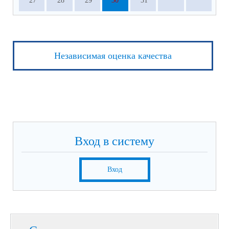
27
28
29
30
31
Независимая оценка качества
Вход в систему
Вход