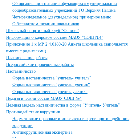
Об организации питания обучающихся муниципальных
общеобразовательных учреждений ГО Верхняя Пышма
Четырехнедельное (двухнедельное) примерное меню
О бесплатном питании школьников
Школьный спортивный клуб "Феникс"
Информация о кадровом составе МАОУ "СОШ №4"
Приложение 1 к МР 2.4.0180-20 Анкета школьника (заполняется
вместе с родителями)
Планирование работы
Всероссийские проверочные работы
Наставничество
Форма наставничества "учитель- учитель"
Форма наставничества "учитель- ученик"
Форма наставничества "ученик-ученик"
Педагогический состав МАОУ СОШ №4
Целевая модель наставничества в форме "Учитель- Учитель"
Противодействие коррупции
Нормативные правовые и иные акты в сфере противодействия
коррупции
Антикоррупционная экспертиза