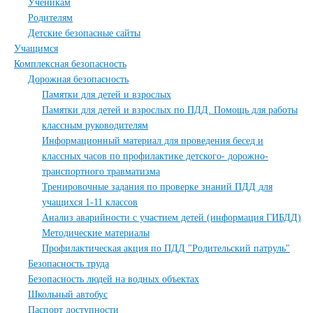
Ученикам
Родителям
Детские безопасные сайты
Учащимся
Комплексная безопасность
Дорожная безопасность
Памятки для детей и взрослых
Памятки для детей и взрослых по ПДД. Помощь для работы
классным руководителям
Информационный материал для проведения бесед и
классных часов по профилактике детского- дорожно-
транспортного травматизма
Тренировочные задания по проверке знаний ПДД для
учащихся 1-11 классов
Анализ аварийности с участием детей (информация ГИБДД)
Методические материалы
Профилактическая акция по ПДД "Родительский патруль"
Безопасность труда
Безопасность людей на водных объектах
Школьный автобус
Паспорт доступности