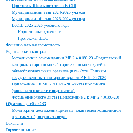
Протоколы Школьного этапа ВсОШ
Муниципальный этап 2024-2025 уч.года
Муниципальный этап 2023-2024 уч.года
ВсОШ 2025-2026 учебного года
Нормативные документы
Протоколы ШЭО
Функциональная грамотность
Родительский контроль
Методические рекомендации МР 2.4.0180-20 «Родительский
контроль за организацией горячего питания детей в
общеобразовательных организациях» (утв. Главным
государственным санитарным врачом РФ 18.05.2020
Приложение 1 к МР 2.4.0180-20 Анкета школьника
(заполняется вместе с родителями)
Форма оценочного листа (Приложение 2 к МР 2.4.0180-20)
Обучение детей с ОВЗ
Мониторинг достижения целевых показателей комплексной
программы "Доступная среда"
Вакансии
Горячее питание