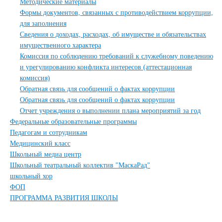
Методические материалы
Формы документов, связанных с противодействием коррупции,
для заполнения
Сведения о доходах, расходах, об имуществе и обязательствах
имущественного характера
Комиссия по соблюдению требований к служебному поведению
и урегулированию конфликта интересов (аттестационная
комиссия)
Обратная связь для сообщений о фактах коррупции
Обратная связь для сообщений о фактах коррупции
Отчет учреждения о выполнении плана мероприятий за год
Федеральные образовательные программы
Педагогам и сотрудникам
Медицинский класс
Школьный медиа центр
Школьный театральный коллектив "МаскаРад"
школьный хор
ФОП
ПРОГРАММА РАЗВИТИЯ ШКОЛЫ