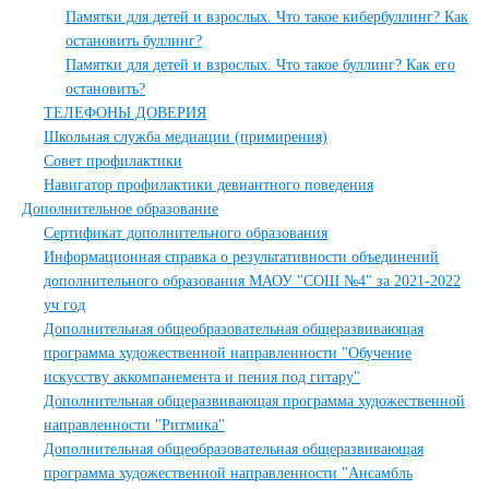
Памятки для детей и взрослых. Что такое кибербуллинг? Как
остановить буллинг?
Памятки для детей и взрослых. Что такое буллинг? Как его
остановить?
ТЕЛЕФОНЫ ДОВЕРИЯ
Школьная служба медиации (примирения)
Совет профилактики
Навигатор профилактики девиантного поведения
Дополнительное образование
Сертификат дополнительного образования
Информационная справка о результативности объединений
дополнительного образования МАОУ "СОШ №4" за 2021-2022
уч год
Дополнительная общеобразовательная общеразвивающая
программа художественной направленности "Обучение
искусству аккомпанемента и пения под гитару"
Дополнительная общеразвивающая программа художественной
направленности "Ритмика"
Дополнительная общеобразовательная общеразвивающая
программа художественной направленности "Ансамбль