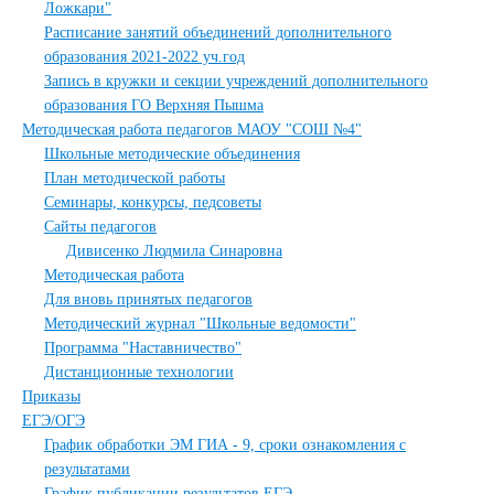
Ложкари"
Расписание занятий объединений дополнительного
образования 2021-2022 уч.год
Запись в кружки и секции учреждений дополнительного
образования ГО Верхняя Пышма
Методическая работа педагогов МАОУ "СОШ №4"
Школьные методические объединения
План методической работы
Семинары, конкурсы, педсоветы
Сайты педагогов
Дивисенко Людмила Синаровна
Методическая работа
Для вновь принятых педагогов
Методический журнал "Школьные ведомости"
Программа "Наставничество"
Дистанционные технологии
Приказы
ЕГЭ/ОГЭ
График обработки ЭМ ГИА - 9, сроки ознакомления с
результатами
График публикации результатов ЕГЭ