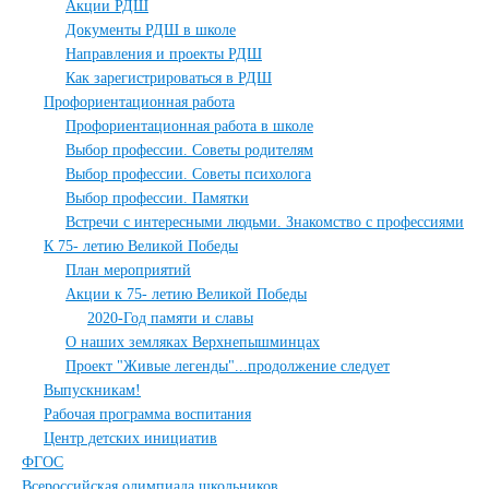
Акции РДШ
Документы РДШ в школе
Направления и проекты РДШ
Как зарегистрироваться в РДШ
Профориентационная работа
Профориентационная работа в школе
Выбор профессии. Советы родителям
Выбор профессии. Советы психолога
Выбор профессии. Памятки
Встречи с интересными людьми. Знакомство с профессиями
К 75- летию Великой Победы
План мероприятий
Акции к 75- летию Великой Победы
2020-Год памяти и славы
О наших земляках Верхнепышминцах
Проект "Живые легенды"...продолжение следует
Выпускникам!
Рабочая программа воспитания
Центр детских инициатив
ФГОС
Всероссийская олимпиада школьников