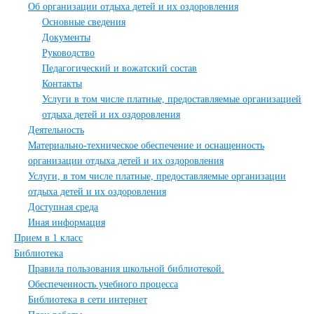
Об организации отдыха детей и их оздоровления
Основные сведения
Документы
Руководство
Педагогический и вожатский состав
Контакты
Услуги в том числе платные, предоставляемые организацией
отдыха детей и их оздоровления
Деятельность
Материально-техническое обеспечение и оснащенность
организации отдыха детей и их оздоровления
Услуги, в том числе платные, предоставляемые организации
отдыха детей и их оздоровления
Доступная среда
Иная информация
Прием в 1 класс
Библиотека
Правила пользования школьной библиотекой.
Обеспеченность учебного процесса
Библиотека в сети интернет