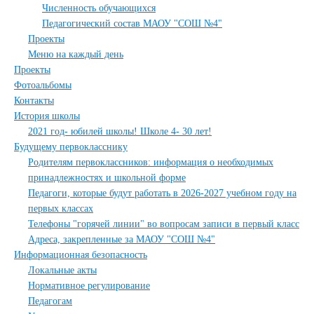
Численность обучающихся
Педагогический состав МАОУ "СОШ №4"
Проекты
Меню на каждый день
Проекты
Фотоальбомы
Контакты
История школы
2021 год- юбилей школы! Школе 4- 30 лет!
Будущему первокласснику
Родителям первоклассников: информация о необходимых
принадлежностях и школьной форме
Педагоги, которые будут работать в 2026-2027 учебном году на
первых классах
Телефоны "горячей линии" во вопросам записи в первый класс
Адреса, закрепленные за МАОУ "СОШ №4"
Информационная безопасность
Локальные акты
Нормативное регулирование
Педагогам