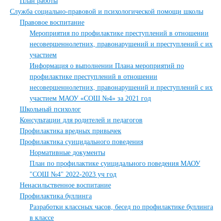
План работы
Служба социально-правовой и психологической помощи школы
Правовое воспитание
Мероприятия по профилактике преступлений в отношении
несовершеннолетних, правонарушений и преступлений с их
участием
Информация о выполнении Плана мероприятий по
профилактике преступлений в отношении
несовершеннолетних, правонарушений и преступлений с их
участием МАОУ «СОШ №4» за 2021 год
Школьный психолог
Консультации для родителей и педагогов
Профилактика вредных привычек
Профилактика суицидального поведения
Нормативные документы
План по профилактике суицидального поведения МАОУ
"СОШ №4" 2022-2023 уч год
Ненасильственное воспитание
Профилактика буллинга
Разработки классных часов, бесед по профилактике буллинга
в классе