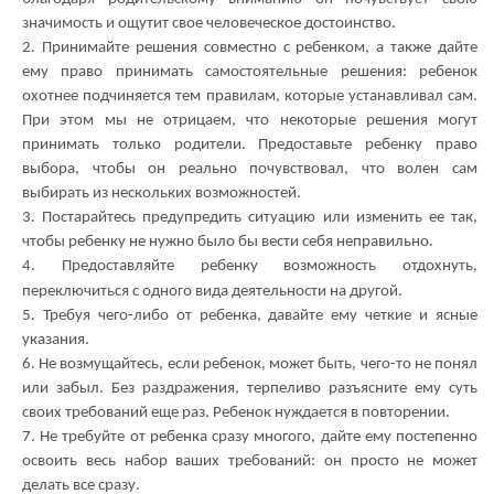
значимость и ощутит свое человеческое достоинство.
2. Принимайте решения совместно с ребенком, а также дайте
ему право принимать самостоятельные решения: ребенок
охотнее подчиняется тем правилам, которые устанавливал сам.
При этом мы не отрицаем, что некоторые решения могут
принимать только родители. Предоставьте ребенку право
выбора, чтобы он реально почувствовал, что волен сам
выбирать из нескольких возможностей.
3. Постарайтесь предупредить ситуацию или изменить ее так,
чтобы ребенку не нужно было бы вести себя неправильно.
4. Предоставляйте ребенку возможность отдохнуть,
переключиться с одного вида деятельности на другой.
5. Требуя чего-либо от ребенка, давайте ему четкие и ясные
указания.
6. Не возмущайтесь, если ребенок, может быть, чего-то не понял
или забыл. Без раздражения, терпеливо разъясните ему суть
своих требований еще раз. Ребенок нуждается в повторении.
7. Не требуйте от ребенка сразу многого, дайте ему постепенно
освоить весь набор ваших требований: он просто не может
делать все сразу.