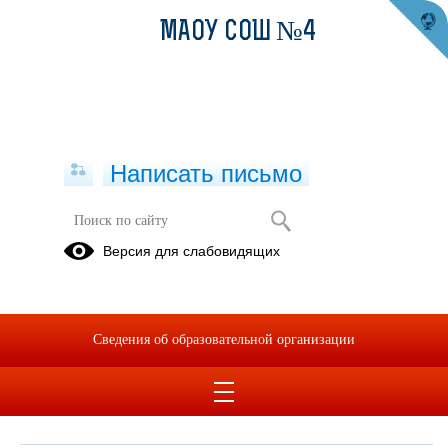
МАОУ СОШ №4
Написать письмо
Школьный психолог
Версия для слабовидящих
05.09.2019
Сведения об образовательной организации
Советы психолога
05.09.2019