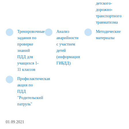
детского-
дорожно-
транспортного
травматизма
Тренировочные
Анализ
Методические
задания по
аварийности
материалы
проверке
с участием
знаний
детей
ПДД для
(информация
учащихся 1-
ГИБДД)
11 классов
Профилактическая
акция по
ПДД
"Родительский
патруль"
01.09.2021