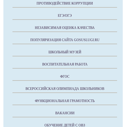
ПРОТИВОДЕЙСТВИЕ КОРРУПЦИИ
ЕГЭ/ОГЭ
НЕЗАВИСИМАЯ ОЦЕНКА КАЧЕСТВА
ПОПУЛЯРИЗАЦИЯ САЙТА GOSUSLUGI.RU
ШКОЛЬНЫЙ МУЗЕЙ
ВОСПИТАТЕЛЬНАЯ РАБОТА
ФГОС
ВСЕРОССИЙСКАЯ ОЛИМПИАДА ШКОЛЬНИКОВ
ФУНКЦИОНАЛЬНАЯ ГРАМОТНОСТЬ
ВАКАНСИИ
ОБУЧЕНИЕ ДЕТЕЙ С ОВЗ