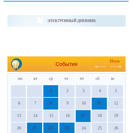
ЭЛЕКТРОННЫЙ ДНЕВНИК
Июль
События
пн
вт
ср
чт
пт
сб
вс
1
2
3
4
5
6
7
8
9
10
11
12
13
14
15
16
17
18
19
20
21
22
23
24
25
26