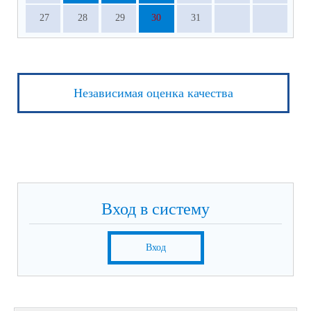
27
28
29
30
31
Независимая оценка качества
Вход в систему
Вход