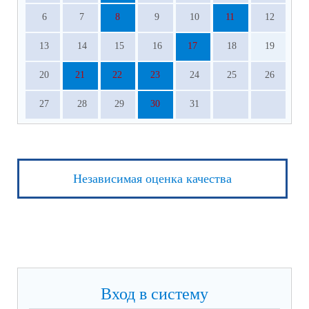
6
7
8
9
10
11
12
13
14
15
16
17
18
19
20
21
22
23
24
25
26
27
28
29
30
31
Независимая оценка качества
Вход в систему