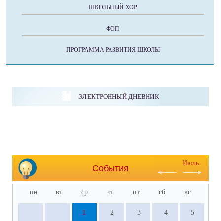
ШКОЛЬНЫЙ ХОР
ФОП
ПРОГРАММА РАЗВИТИЯ ШКОЛЫ
ЭЛЕКТРОННЫЙ ДНЕВНИК
Июль
События
пн
вт
ср
чт
пт
сб
вс
1
2
3
4
5