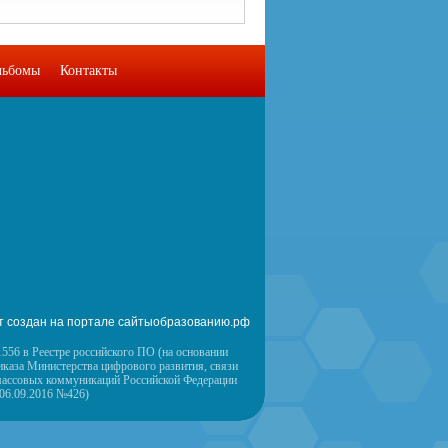
льбомы
Контакты
т создан на портале сайтыобразованию.рф
556 в Реестре российского ПО (на основании
иказа Министерства цифрового развития, связи
массовых коммуникаций Российской Федерации
 06.09.2016 №426)