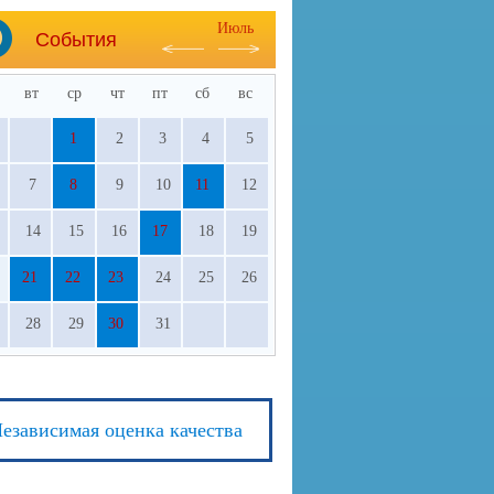
Июль
События
вт
ср
чт
пт
сб
вс
1
2
3
4
5
7
8
9
10
11
12
14
15
16
17
18
19
21
22
23
24
25
26
28
29
30
31
езависимая оценка качества