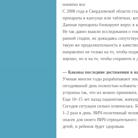
понятно все.
С 2008 года в Свердловской области ст
препараты в капсулах или таблетках, 
Данные препараты блокируют вирус в к
Не так давно вышли исследования о то
ранней стадии, не дожидаясь сопутству
такую же продолжительность и качеств
направлено не только на то, чтобы под
хорошо, но и на то, чтобы сохранить и
— Каковы последние достижения в н
Ученые многие годы разрабатывают лека
сегодняшний день полностью избавить 
устроены так, что их можно принимать
Еще 10–15 лет назад пациентам, живущи
Сегодня ситуация сильно изменилась. 
1–2 раза в день. ВИЧ-позитивный чело
опасен для своего ВИЧ-отрицательного 
детей, и ребенок будет здоровым.