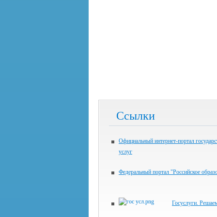
Ссылки
Официальный интернет-портал государ
услуг
Федеральный портал "Российское образ
Госуслуги. Решае