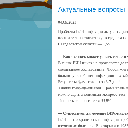
Актуальные вопросы
04.09.2023
Проблема ВИЧ-инфекции актуальна для
посмотреть на статистику: в среднем п
Свердловской области — 1,5%.
— Как человек может узнать есть ли
Внешне ВИЧ никак не проявляется долг
специальное обследование. Любой жите
больницу, в кабинет инфекционных заб
Результаты будут готовы за 3-7 дней.
Анализ конфиденциален. Кроме врача и 
можно сдать анонимный экспресс-тест н
Точность экспресс-теста 99,9%.
— Существует ли лечение ВИЧ-инфе
ВИЧ — это хроническая инфекция, треб
изученных болезней. Ее открыли в 1983