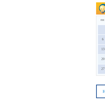
пн
6
13
20
27
Н