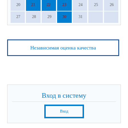
20
21
22
23
24
25
26
27
28
29
30
31
Независимая оценка качества
Вход в систему
Вход