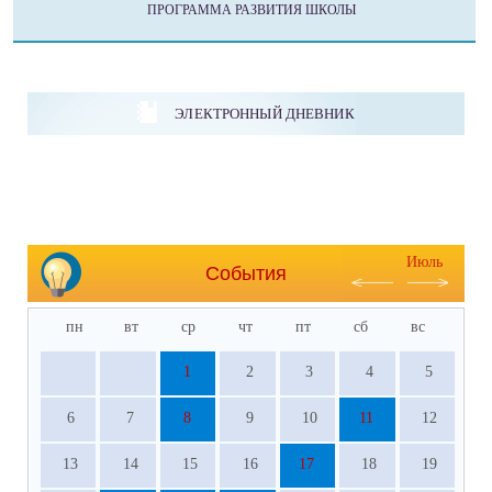
ПРОГРАММА РАЗВИТИЯ ШКОЛЫ
ЭЛЕКТРОННЫЙ ДНЕВНИК
Июль
События
пн
вт
ср
чт
пт
сб
вс
1
2
3
4
5
6
7
8
9
10
11
12
13
14
15
16
17
18
19