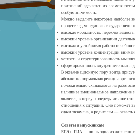
притязаний адекватен их возможностям
особую значимость.
Можно выделить некоторые наиболее зн
процессе сдачи единого государственно
высокая мобильность, переключаемость;
высокий уровень организации деятельн
высокая и устойчивая работоспособност
высокий уровень концентрации вниман
четкость и структурированность мышле
сформированность внутреннего плана д
В экзаменационную пору всегда присут
абсолютно нормальная реакция организ
положительно сказываются на работосп
излишнее эмоциональное напряжение за
является, в первую очередь, личное о
отношения к ситуации. Оно поможет вы
сдачи экзамена, а родителям — оказать
Советы выпускникам
ЕГЭ и ГИА — лишь одно из жизненных 