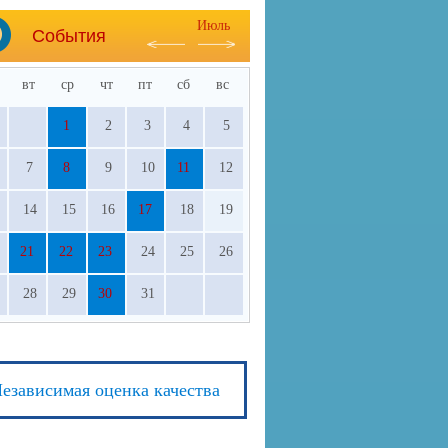
Июль
События
вт
ср
чт
пт
сб
вс
1
2
3
4
5
7
8
9
10
11
12
14
15
16
17
18
19
21
22
23
24
25
26
28
29
30
31
езависимая оценка качества