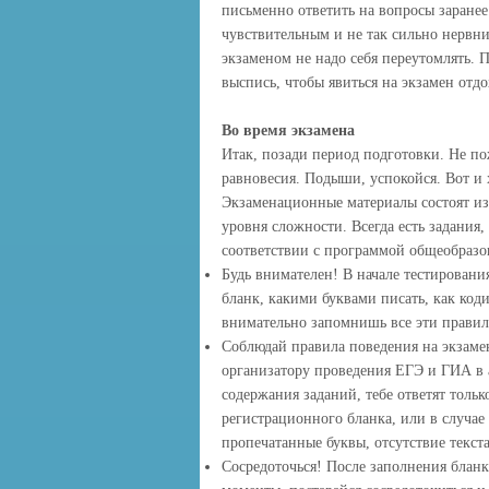
письменно ответить на вопросы заранее
чувствительным и не так сильно нервни
экзаменом не надо себя переутомлять. 
выспись, чтобы явиться на экзамен от
Во время экзамена
Итак, позади период подготовки. Не по
равновесия. Подыши, успокойся. Вот и
Экзаменационные материалы состоят из 
уровня сложности. Всегда есть задания,
соответствии с программой общеобразо
Будь внимателен! В начале тестирован
бланк, какими буквами писать, как код
внимательно запомнишь все эти правила
Соблюдай правила поведения на экзамен
организатору проведения ЕГЭ и ГИА в 
содержания заданий, тебе ответят толь
регистрационного бланка, или в случае
пропечатанные буквы, отсутствие текста
Сосредоточься! После заполнения бланк