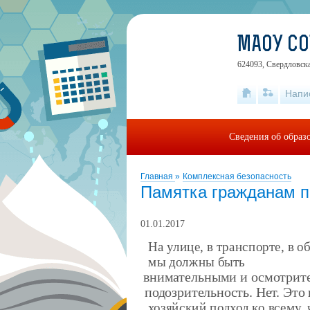
МАОУ С
624093, Свердловск
Напи
Сведения об образ
Главная
»
Комплексная безопасность
Памятка гражданам п
01.01.2017
На улице, в транспорте, в 
мы должны быть
внимательными и осмотрит
подозрительность. Нет. Это
хозяйский подход ко всему, 