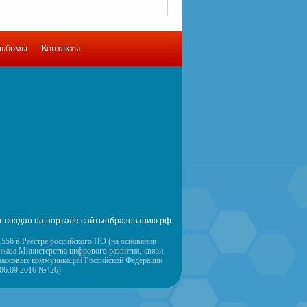
льбомы
Контакты
т создан на портале сайтыобразованию.рф
556 в Реестре российского ПО (на основании
иказа Министерства цифрового развития, связи
массовых коммуникаций Российской Федерации
 06.09.2016 №426)