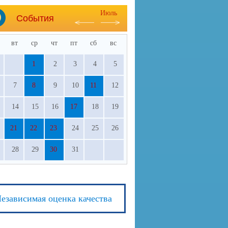
Июль
События
вт
ср
чт
пт
сб
вс
1
2
3
4
5
7
8
9
10
11
12
14
15
16
17
18
19
21
22
23
24
25
26
28
29
30
31
езависимая оценка качества