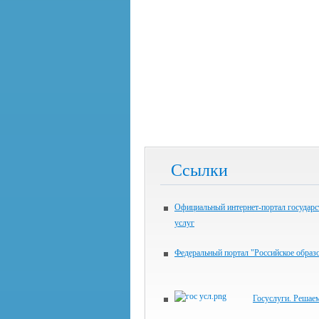
Ссылки
Официальный интернет-портал государ
услуг
Федеральный портал "Российское образ
Госуслуги. Решае