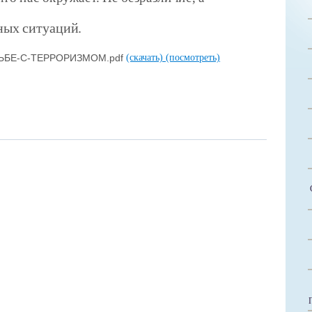
ных ситуаций.
ЬБЕ-С-ТЕРРОРИЗМОМ.pdf
(скачать)
(посмотреть)