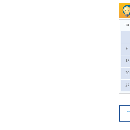
пн
6
13
20
27
Н