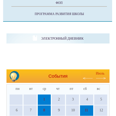
ФОП
ПРОГРАММА РАЗВИТИЯ ШКОЛЫ
ЭЛЕКТРОННЫЙ ДНЕВНИК
Июль
События
пн
вт
ср
чт
пт
сб
вс
1
2
3
4
5
6
7
8
9
10
11
12