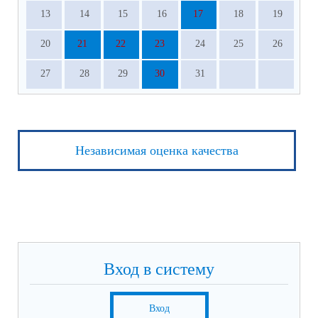
13
14
15
16
17
18
19
20
21
22
23
24
25
26
27
28
29
30
31
Независимая оценка качества
Вход в систему
Вход