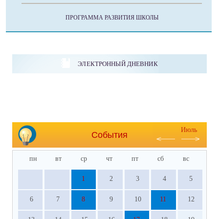
ПРОГРАММА РАЗВИТИЯ ШКОЛЫ
ЭЛЕКТРОННЫЙ ДНЕВНИК
Июль
События
пн
вт
ср
чт
пт
сб
вс
1
2
3
4
5
6
7
8
9
10
11
12