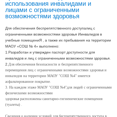
использования инвалидами и
лицами с ограниченными
возможностями здоровья
Для обеспечения беспрепятственного доступа
лиц с
ограниченными возможностями здоровья И
инвалидов в
учебные помещениЯ , а также их пребывания на территории
МАОУ «СОШ № 4» выполнено:
1.
Разработан и утвержден паспорт доступности для
инвалидов и лиц с ограниченными возможностями здоровья.
2.
Для обеспечения безопасности и беспрепятственного
перемещения лиц с ограниченными возможностями здоровья и
инвалидов на территории МАОУ "СОШ №4" имеется
асфальтированное покрытие.
3. На каждом этаже МАОУ "СОШ №4"
для людей с ограниченными
физическими возможностями
здоровья
расположены санитарно-гигиенические помещения
(туалеты) .
Сведения о наличии условий для беспрепятственного доступа в