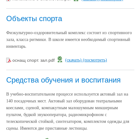
Объекты спорта
Физкультурно-оздоровительный комплекс состоит из спортивного
зала, класса ритмики. В школе имеется необходимый спортивный
инвентарь.
оснащ спорт. зал.pdf
(скачать)
(посмотреть)
Средства обучения и воспитания
В учебно-воспитательном процессе используется актовый зал на
140 посадочных мест. Актовый зал оборудован театральными
коеслами, сценой, компакутным малошумным микшерным
пультом, будкой звукооператора, радиомикрофоном с
телескопической стойкой, синтезатором, комплектом одежды для
сцены. Имеются две приставные лестницы.