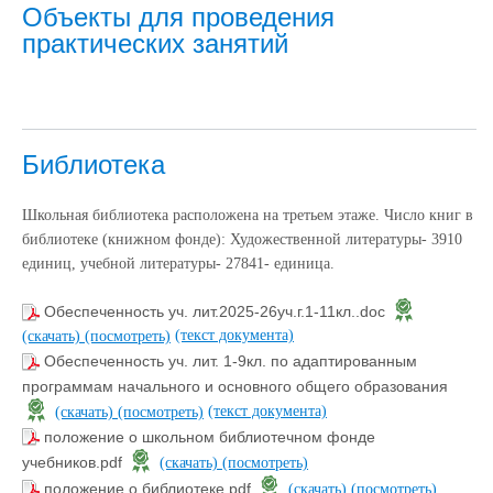
Объекты для проведения
практических занятий
Библиотека
Школьная библиотека расположена на третьем этаже. Число книг в
библиотеке (книжном фонде): Художественной литературы- 3910
единиц, учебной литературы- 27841- единица.
Обеспеченность уч. лит.2025-26уч.г.1-11кл..doc
(текст документа)
(скачать)
(посмотреть)
Обеспеченность уч. лит. 1-9кл. по адаптированным
программам начального и основного общего образования
(текст документа)
(скачать)
(посмотреть)
положение о школьном библиотечном фонде
учебников.pdf
(скачать)
(посмотреть)
положение о библиотеке.pdf
(скачать)
(посмотреть)