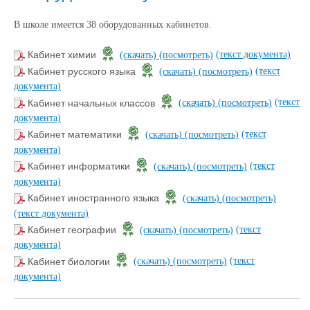
В школе имеется 38 оборудованных кабинетов.
(текст документа)
Кабинет химии
(скачать)
(посмотреть)
(текст
Кабинет русского языка
(скачать)
(посмотреть)
документа)
(текст
Кабинет начальных классов
(скачать)
(посмотреть)
документа)
(текст
Кабинет математики
(скачать)
(посмотреть)
документа)
(текст
Кабинет информатики
(скачать)
(посмотреть)
документа)
Кабинет иностранного языка
(скачать)
(посмотреть)
(текст документа)
(текст
Кабинет географии
(скачать)
(посмотреть)
документа)
(текст
Кабинет биологии
(скачать)
(посмотреть)
документа)